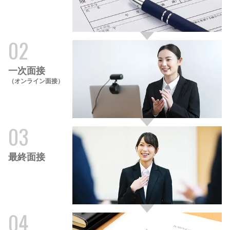
02
一次面接
オンライン面接
03
最終面接
04