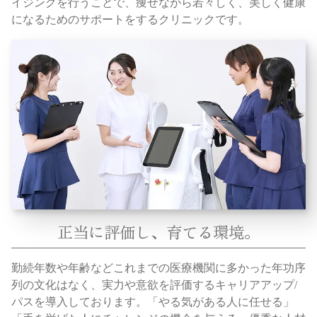
イジングを
行うことで、
痩せながら若々しく、
美しく健康
になるための
サポートをする
クリニックです。
正当に評価し、育てる環境。
勤続年数や年齢などこれまでの医療機関に多かった年功序
列の文化はなく、実力や意欲を評価するキャリアアップ/
パスを導入しております。「やる気がある人に任せる」