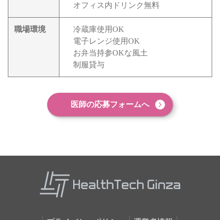
オフィス内ドリンク無料
職場環境
冷蔵庫使用OK
電子レンジ使用OK
お弁当持参OKな風土
制服貸与
医師の応募フォームへ