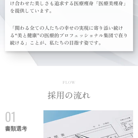
け合わせた美しさも追求する医療痩身「医療美痩身」
を提供しています。
「関わる全ての人たちの幸せの実現に寄り添い続け
る
美と健康
の医療的プロフェッショナル集団で
在り
続ける」ことが、私たちの目指す姿です。
FLOW
採用の流れ
01
書類選考