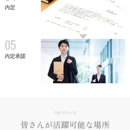
内定
05
内定承諾
THE PLACE
皆さんが活躍可能な場所