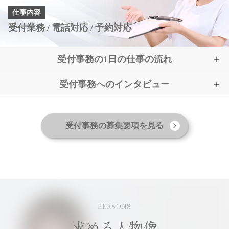
仕事内容
受付業務
電話対応
予約対応
受付事務の1日の仕事の流れ
受付事務へのインタビュー
受付事務の募集要項を見る
PERSONS
求める人物像