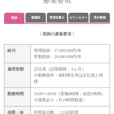
看護師
管理栄養士
カウンセラー
受付事務
医師
医師の募集要項
給与
管理医師：27,000,000円/年
常勤医師：26,000,000円/年
雇用形態
正社員（試用期間： 6ヶ月）
※勤務条件・福利厚生等は正社員と同
様
勤務時間
10:00〜20:00（実働8時間：休憩1時間）
※残業あり（月10時間程度）
休暇・休
年間休日数
: 110日程度